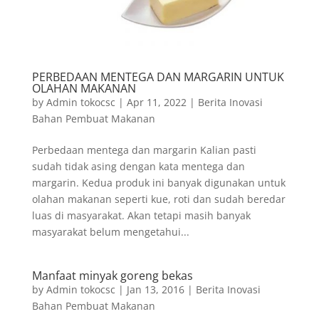
PERBEDAAN MENTEGA DAN MARGARIN UNTUK
OLAHAN MAKANAN
by
Admin tokocsc
|
Apr 11, 2022
|
Berita Inovasi
Bahan Pembuat Makanan
Perbedaan mentega dan margarin Kalian pasti
sudah tidak asing dengan kata mentega dan
margarin. Kedua produk ini banyak digunakan untuk
olahan makanan seperti kue, roti dan sudah beredar
luas di masyarakat. Akan tetapi masih banyak
masyarakat belum mengetahui...
Manfaat minyak goreng bekas
by
Admin tokocsc
|
Jan 13, 2016
|
Berita Inovasi
Bahan Pembuat Makanan