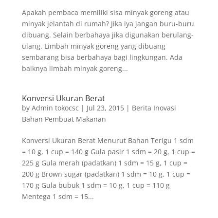
Apakah pembaca memiliki sisa minyak goreng atau
minyak jelantah di rumah? Jika iya jangan buru-buru
dibuang. Selain berbahaya jika digunakan berulang-
ulang. Limbah minyak goreng yang dibuang
sembarang bisa berbahaya bagi lingkungan. Ada
baiknya limbah minyak goreng...
Konversi Ukuran Berat
by
Admin tokocsc
|
Jul 23, 2015
|
Berita Inovasi
Bahan Pembuat Makanan
Konversi Ukuran Berat Menurut Bahan Terigu 1 sdm
= 10 g, 1 cup = 140 g Gula pasir 1 sdm = 20 g, 1 cup =
225 g Gula merah (padatkan) 1 sdm = 15 g, 1 cup =
200 g Brown sugar (padatkan) 1 sdm = 10 g, 1 cup =
170 g Gula bubuk 1 sdm = 10 g, 1 cup = 110 g
Mentega 1 sdm = 15...